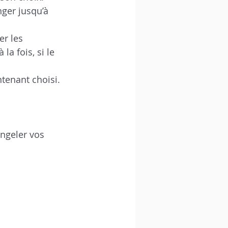
ger jusqu’à 
er les 
la fois, si le 
ntenant choisi.
ongeler vos 