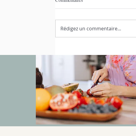
Rédigez un commentaire...
Mocktail fraises, rhubarbe et
romarin