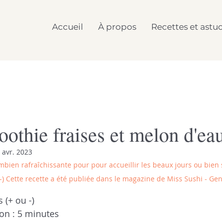
Accueil
À propos
Recettes et astu
othie fraises et melon d'ea
 avr. 2023
mbien rafraîchissante pour pour accueillir les beaux jours ou bien 
:-) Cette recette a été publiée dans le magazine de Miss Sushi - Gene
 (+ ou -)
on : 5 minutes 