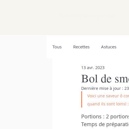
Couleurs et Végétaux
Tous
Recettes
Astuces
13 avr. 2023
Bol de smo
Dernière mise à jour :
23
Voici une saveur ô co
quand ils sont loins! 
Portions : 2 portions
Temps de préparati