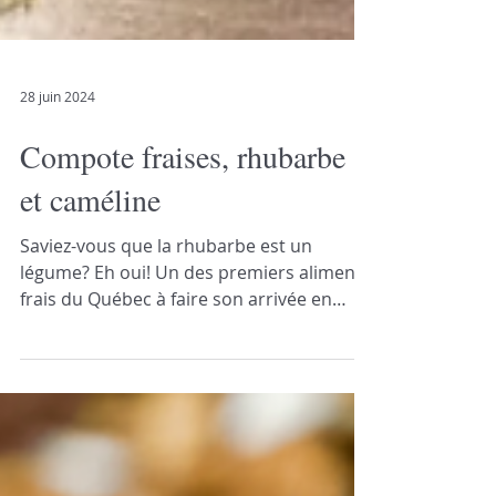
28 juin 2024
Compote fraises, rhubarbe
et caméline
Saviez-vous que la rhubarbe est un
légume? Eh oui! Un des premiers aliments
frais du Québec à faire son arrivée en
épicerie et dans les...