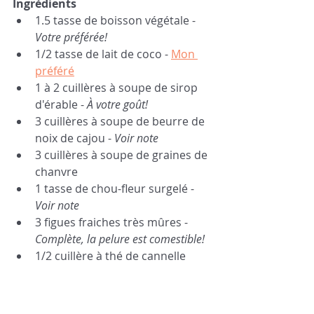
Ingrédients
1.5 tasse de boisson végétale - 
Votre préférée!
1/2 tasse de lait de coco - 
Mon 
préféré
1 à 2 cuillères à soupe de sirop 
d'érable - 
À votre goût!
3 cuillères à soupe de beurre de 
noix de cajou - 
Voir note
3 cuillères à soupe de graines de 
chanvre
1 tasse de chou-fleur surgelé - 
Voir note
3 figues fraiches très mûres - 
Complète, la pelure est comestible!
1/2 cuillère à thé de cannelle 