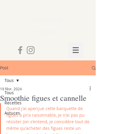
Couleurs et
Végétaux
Post
Tous
19 févr. 2024
Tous
Smoothie figues et cannelle
Recettes
Quand j'ai aperçue cette barquette de 
Astuces
figues à prix raisonnable, je n'ai pas pu 
résister (on s'entend, je considère tout de 
même qu'acheter des figues reste un 