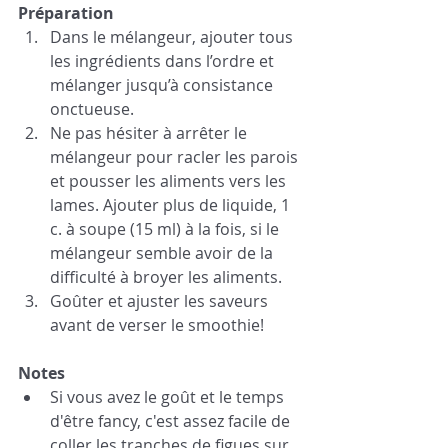
Préparation 
Dans le mélangeur, ajouter tous 
les ingrédients dans l’ordre et 
mélanger jusqu’à consistance 
onctueuse.
Ne pas hésiter à arrêter le 
mélangeur pour racler les parois 
et pousser les aliments vers les 
lames. Ajouter plus de liquide, 1 
c. à soupe (15 ml) à la fois, si le 
mélangeur semble avoir de la 
difficulté à broyer les aliments.
Goûter et ajuster les saveurs 
avant de verser le smoothie!
Notes
Si vous avez le goût et le temps 
d'être fancy, c'est assez facile de 
coller les tranches de figues sur 