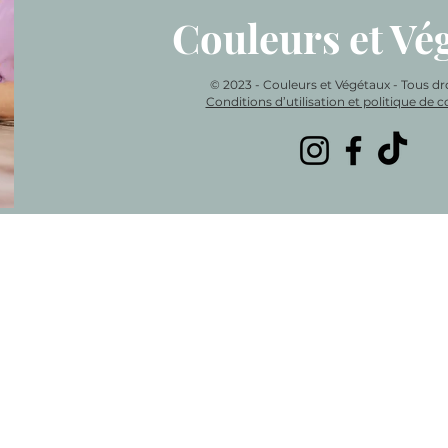
Couleurs et Vé
© 2023 - Couleurs et Végétaux - Tous dro
Conditions d’utilisation et politique de co