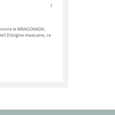
s encore le MANGONADA,
te!! D’origine mexicaine, ce