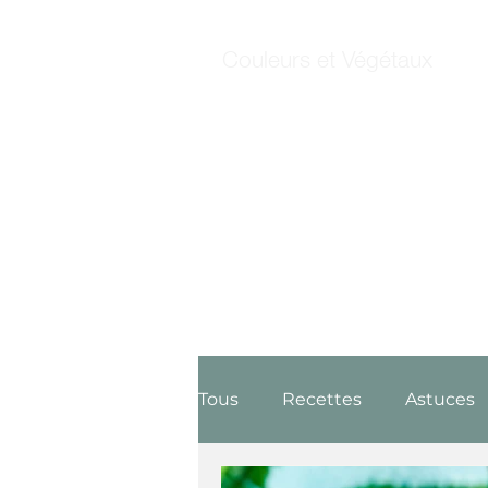
Couleurs et Végétaux
Tous
Recettes
Astuces