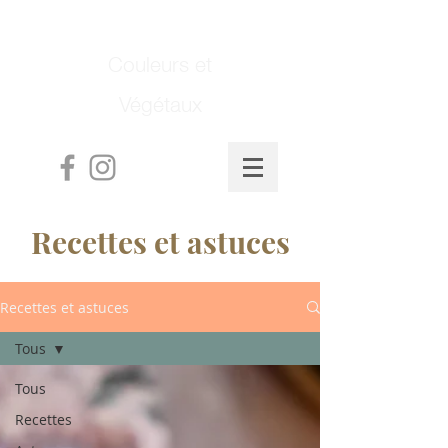
Couleurs et
Végétaux
Recettes et astuces
Recettes et astuces
Tous
Tous
Recettes