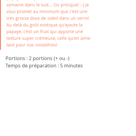
semaine dans le sud... Ou presque! :-) Je 
vous promet au minimum que c'est une 
très grosse dose de soleil dans un verre! 
Au delà du goût exotique qu'ajoute la 
papaye, c'est un fruit qui apporte une 
texture super crémeuse, celle qu'on aime 
tant pour nos smoothies! 
Portions : 2 portions (+ ou -)
Temps de préparation : 5 minutes 