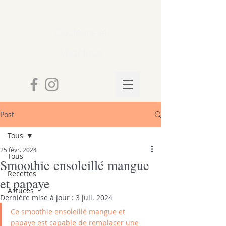
Couleurs et
Végétaux
Post
Tous
25 févr. 2024
Tous
Smoothie ensoleillé mangue
Recettes
et papaye
Astuces
Dernière mise à jour :
3 juil. 2024
Ce smoothie ensoleillé mangue et 
papaye est capable de remplacer une 