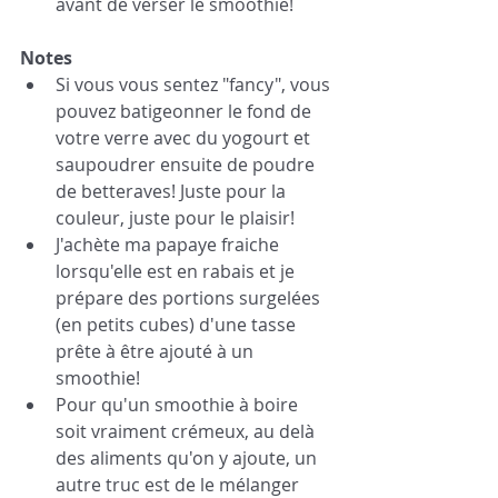
avant de verser le smoothie!
Notes
Si vous vous sentez "fancy", vous 
pouvez batigeonner le fond de 
votre verre avec du yogourt et 
saupoudrer ensuite de poudre 
de betteraves! Juste pour la 
couleur, juste pour le plaisir! 
J'achète ma papaye fraiche 
lorsqu'elle est en rabais et je 
prépare des portions surgelées 
(en petits cubes) d'une tasse 
prête à être ajouté à un 
smoothie! 
Pour qu'un smoothie à boire 
soit vraiment crémeux, au delà 
des aliments qu'on y ajoute, un 
autre truc est de le mélanger 