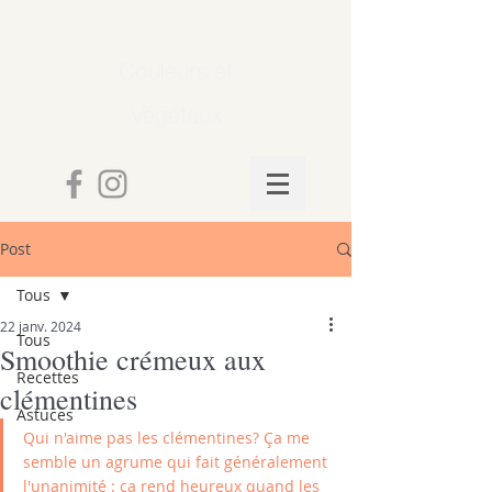
Couleurs et
Végétaux
Post
Tous
22 janv. 2024
Tous
Smoothie crémeux aux
Recettes
clémentines
Astuces
Qui n'aime pas les clémentines? Ça me 
semble un agrume qui fait généralement 
l'unanimité : ça rend heureux quand les 