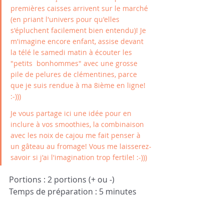
premières caisses arrivent sur le marché 
(en priant l'univers pour qu'elles 
s'épluchent facilement bien entendu)! Je 
m'imagine encore enfant, assise devant 
la télé le samedi matin à écouter les 
"petits  bonhommes" avec une grosse 
pile de pelures de clémentines, parce 
que je suis rendue à ma 8ième en ligne! 
:-))) 
Je vous partage ici une idée pour en 
inclure à vos smoothies, la combinaison 
avec les noix de cajou me fait penser à 
un gâteau au fromage! Vous me laisserez-
savoir si j'ai l'imagination trop fertile! :-))) 
Portions : 2 portions (+ ou -)
Temps de préparation : 5 minutes 